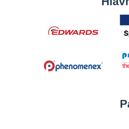
Hlavn
P