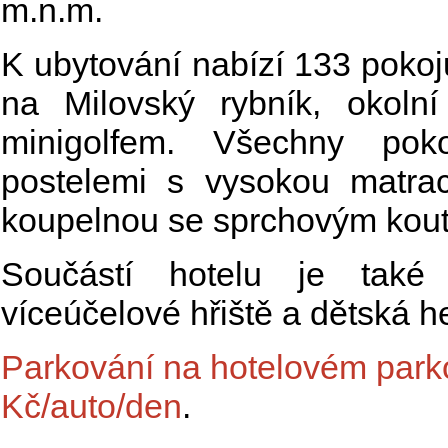
m.n.m.
K ubytování nabízí 133 poko
na Milovský rybník, okolní
minigolfem. Všechny pok
postelemi s vysokou matrac
koupelnou se sprchovým kou
Součástí hotelu je také
víceúčelové hřiště a dětská h
Parkování na hotelovém parko
Kč/auto/den
.