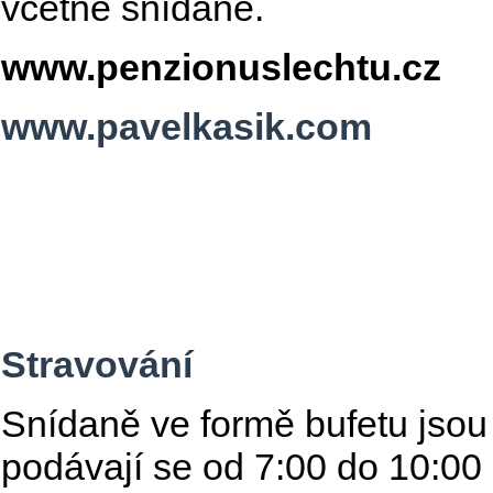
včetně snídaně.
www.penzionuslechtu.cz
www.pavelkasik.com
Stravování
Snídaně ve formě bufetu jsou
podávají se od 7:00 do 10:00