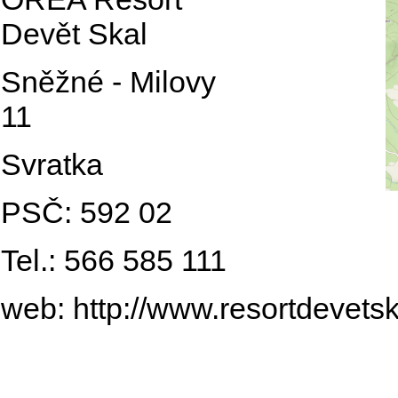
Devět Skal
Sněžné - Milovy
11
Svratka
PSČ: 592 02
Tel.: 566 585 111
web:
http://www.resortdevetsk