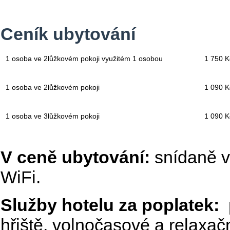
Ceník ubytování
1 osoba ve 2lůžkovém pokoji využitém 1 osobou
1 750 Kč
1 osoba ve 2lůžkovém pokoji
1 090 Kč
1 osoba ve 3lůžkovém pokoji
1 090 Kč
V ceně ubytování:
snídaně v
WiFi.
Služby hotelu za poplatek:
hřiště, volnočasové a relaxač