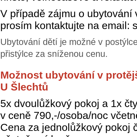
V případě zájmu o ubytování 
prosím kontaktujte na email:
Ubytování dětí je možné v postýlce
přistýlce za sníženou cenu.
Možnost ubytování v protě
U Šlechtů
5x dvoulůžkový pokoj a 1x čt
v ceně 790,-/osoba/noc včetn
Cena za jednolůžkový pokoj č