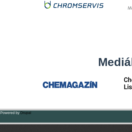
Mediál
Powered by
Drupal