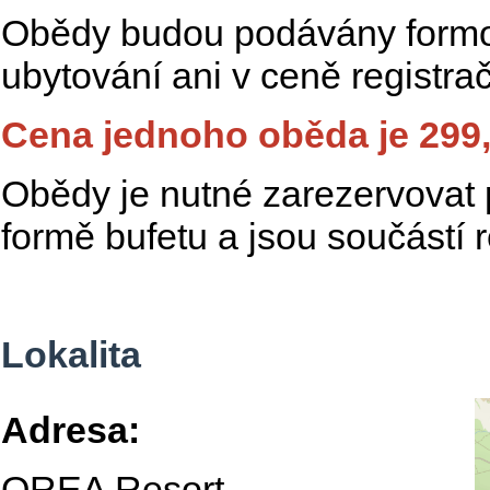
Obědy budou podávány formou
ubytování ani v ceně registra
Cena jednoho oběda je 299,
Obědy je nutné zarezervovat p
formě bufetu a jsou součástí 
Lokalita
Adresa:
OREA Resort